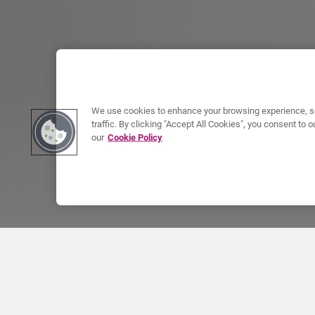
We use cookies to enhance your browsing experience, se
traffic. By clicking "Accept All Cookies", you consent to
our
Cookie Policy
OVER CURIUM
PRODUCTEN
Wie zijn we
Europese producten