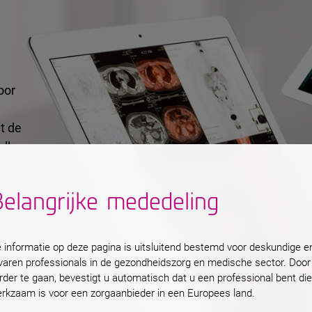
voor
t de
elk
elangrijke mededeling
en,
van
 informatie op deze pagina is uitsluitend bestemd voor deskundige e
varen professionals in de gezondheidszorg en medische sector. Door
en
rder te gaan, bevestigt u automatisch dat u een professional bent die
rkzaam is voor een zorgaanbieder in een Europees land.