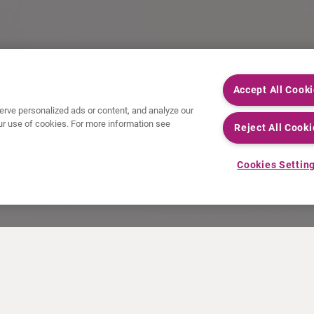
Accept All Cook
rve personalized ads or content, and analyze our
 our use of cookies. For more information see
Reject All Cooki
Cookies Settin
HET LAATSTE NIEUWS
INFORMATIEMATERIAAL
Persberichten
Training