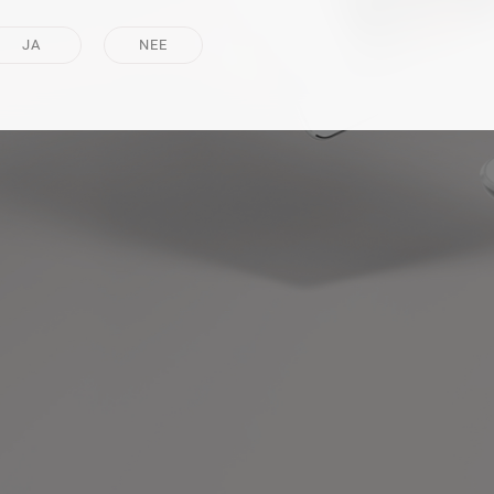
JA
NEE