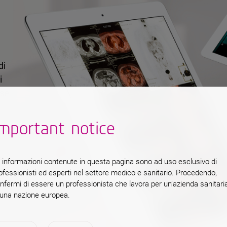
di
i
ase.
mportant notice
iari
 il
 informazioni contenute in questa pagina sono ad uso esclusivo di
i e
ofessionisti ed esperti nel settore medico e sanitario. Procedendo,
nfermi di essere un professionista che lavora per un’azienda sanitari
 una nazione europea.