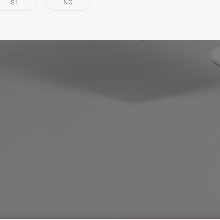
SI
NO