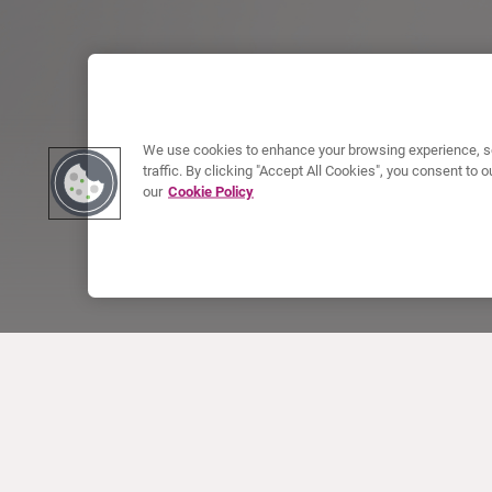
We use cookies to enhance your browsing experience, se
traffic. By clicking "Accept All Cookies", you consent to
our
Cookie Policy
À PROPOS DE CURIUM
PRODUITS
Notre histoire
Produits Européens
Nos activités
Produits des États-Unis