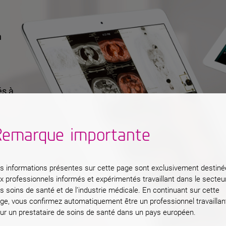
n
és à
s
Remarque importante
s en
s informations présentes sur cette page sont exclusivement destin
x professionnels informés et expérimentés travaillant dans le secteu
s soins de santé et de l’industrie médicale. En continuant sur cette
ge, vous confirmez automatiquement être un professionnel travaillan
ur un prestataire de soins de santé dans un pays européen.