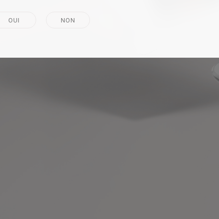
OUI
NON