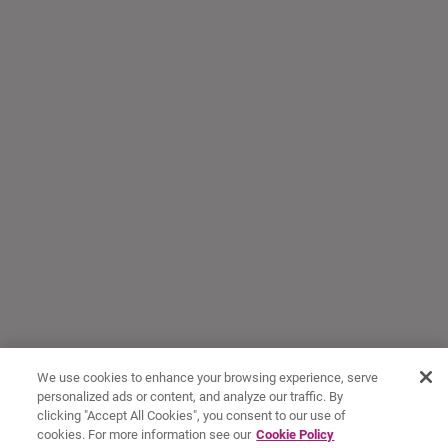
We use cookies to enhance your browsing experience, serve
personalized ads or content, and analyze our traffic. By
clicking "Accept All Cookies", you consent to our use of
cookies. For more information see our
Cookie Policy