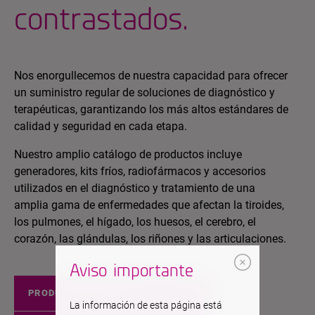
contrastados.
Nos enorgullecemos de nuestra capacidad para ofrecer
un suministro regular de soluciones de diagnóstico y
terapéuticas, garantizando los más altos estándares de
calidad y seguridad en cada etapa.
Nuestro amplio catálogo de productos incluye
generadores, kits fríos, radiofármacos y accesorios
utilizados en el diagnóstico y tratamiento de una
amplia gama de enfermedades que afectan la tiroides,
los pulmones, el hígado, los huesos, el cerebro, el
corazón, las glándulas, los riñones y las articulaciones.
Aviso importante
PRODUCTOS EUROPA
La información de esta página está