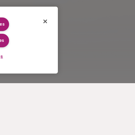
ies
es
gs
TRABAJAR EN CURIUM
MÁS
Proceso de solicitud
Condiciones de venta en EE.UU
Trabajar en Curium
Contáctenos
Conozca a nuestros empleados
Términos de uso