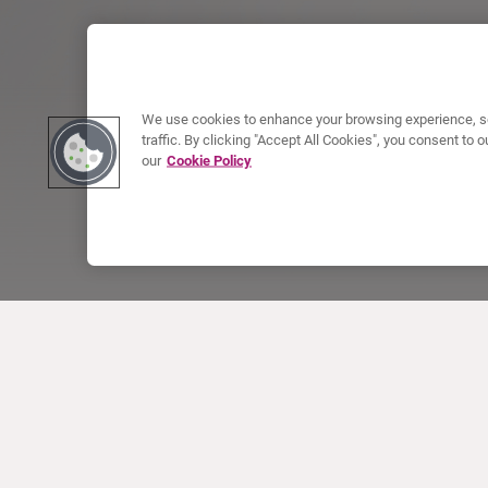
We use cookies to enhance your browsing experience, se
traffic. By clicking "Accept All Cookies", you consent to
our
Cookie Policy
ACERCA DE CURIUM
PRODUCTOS
Quiénes somos
Productos Europa
Qué hacemos
Productos EEUU
Cómo trabajamos
Productos Canadá