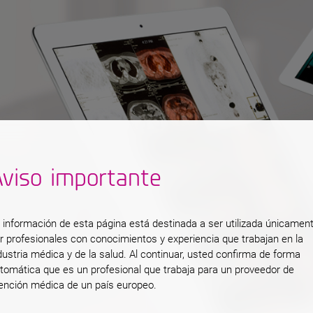
viso importante
os
 información de esta página está destinada a ser utilizada únicamen
r profesionales con conocimientos y experiencia que trabajan en la
as
dustria médica y de la salud. Al continuar, usted confirma de forma
tomática que es un profesional que trabaja para un proveedor de
ención médica de un país europeo.