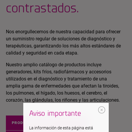
contrastados.
Nos enorgullecemos de nuestra capacidad para ofrecer
un suministro regular de soluciones de diagnóstico y
terapéuticas, garantizando los más altos estándares de
calidad y seguridad en cada etapa.
Nuestro amplio catálogo de productos incluye
generadores, kits fríos, radiofármacos y accesorios
utilizados en el diagnóstico y tratamiento de una
amplia gama de enfermedades que afectan la tiroides,
los pulmones, el hígado, los huesos, el cerebro, el
corazón, las glándulas, los riñones y las articulaciones.
Aviso importante
PRODUCTOS EUROPA
La información de esta página está