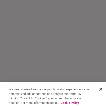
We use cookies to enhance your browsing experience, serve
personalized ads or content, and analyze our traffic. By
clicking "Accept All Cookies", you consent to our use of
cookies. For more information see our
Cookie Policy