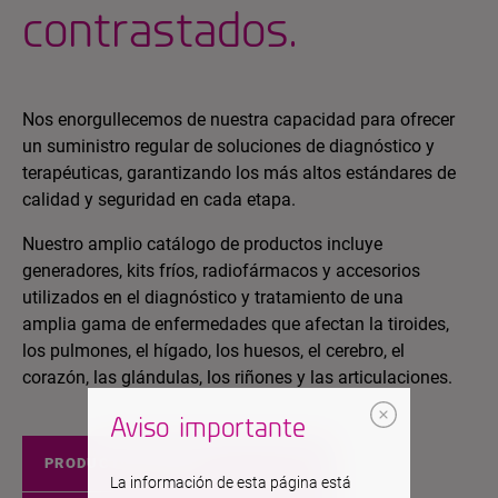
contrastados.
Nos enorgullecemos de nuestra capacidad para ofrecer
un suministro regular de soluciones de diagnóstico y
terapéuticas, garantizando los más altos estándares de
calidad y seguridad en cada etapa.
Nuestro amplio catálogo de productos incluye
generadores, kits fríos, radiofármacos y accesorios
utilizados en el diagnóstico y tratamiento de una
amplia gama de enfermedades que afectan la tiroides,
los pulmones, el hígado, los huesos, el cerebro, el
corazón, las glándulas, los riñones y las articulaciones.
Aviso importante
PRODUCTOS EUROPA
La información de esta página está